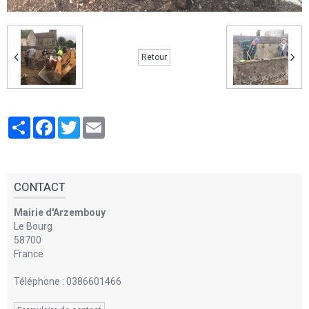
Retour
Partager
Facebook
Twitter
Email
CONTACT
Mairie d'Arzembouy
Le Bourg
58700
France
Téléphone : 0386601466