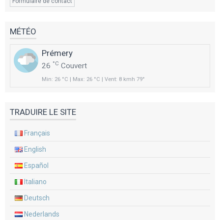
Formulaire de contact
MÉTÉO
Prémery
°C
26
Couvert
Min: 26 °C | Max: 26 °C | Vent: 8 kmh 79°
TRADUIRE LE SITE
Français
English
Español
Italiano
Deutsch
Nederlands