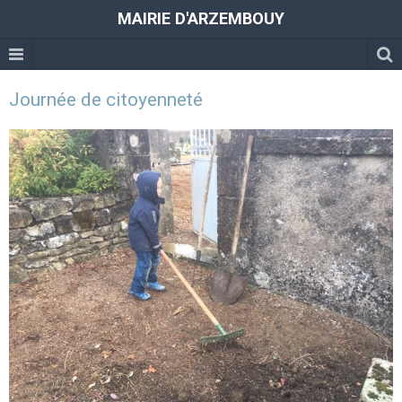
MAIRIE D'ARZEMBOUY
Journée de citoyenneté