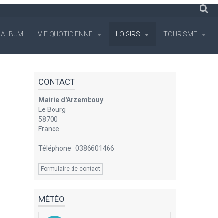
ALBUM
VIE QUOTIDIENNE
LOISIRS
TOURISME
CONTACT
Mairie d'Arzembouy
Le Bourg
58700
France
Téléphone : 0386601466
Formulaire de contact
MÉTÉO