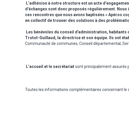
L’adhésion à notre structure est un acte d’engagement 
d’échanges sont donc proposés régulièrement. Nous in
ces rencontres que nous avons baptisées « Apéros cog
en collectif de trouver des solutions à des problémati
Les bénévoles du conseil d'administration, habitants 
Trotot-Guillaud, la directrice et son équipe. Ils ont éta
Communauté de communes, Conseil départemental, Service
L’accueil et le secrétariat
sont principalement assurés 
Toutes les informations complémentaires concernant le c