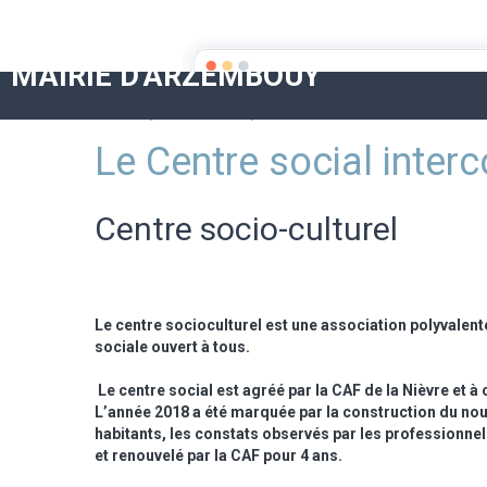
MAIRIE D'ARZEMBOUY
Accueil
Cadre de vie
Le Centre social intercommunal
Le Centre social inte
Centre socio-culturel
Le centre socioculturel est une association polyvalent
sociale ouvert à tous.
Le centre social est agréé par la CAF de la Nièvre et à c
L’année 2018 a été marquée par la construction du nouv
habitants, les constats observés par les professionnels, 
et renouvelé par la CAF pour 4 ans.