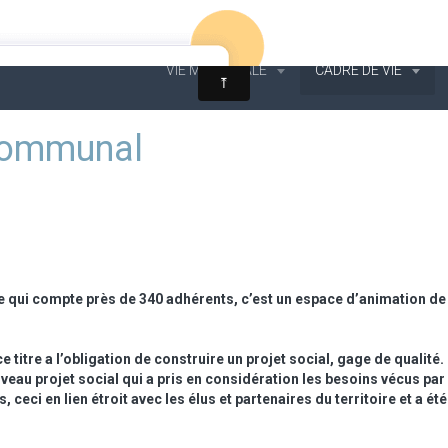
VIE MUNICIPALE
CADRE DE VIE
rcommunal
e qui compte près de 340 adhérents, c’est un espace d’animation de 
e titre a l’obligation de construire un projet social, gage de qualité.
eau projet social qui a pris en considération les besoins vécus par
ceci en lien étroit avec les élus et partenaires du territoire et a été