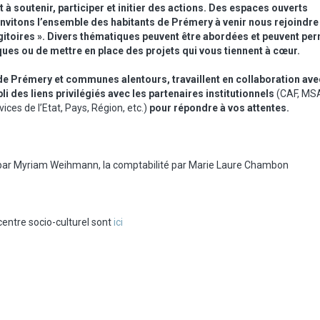
à soutenir, participer et initier des actions. Des espaces ouverts
vitons l’ensemble des habitants de Prémery à venir nous rejoindre
itoires ». Divers thématiques peuvent être abordées et peuvent per
ques ou de mettre en place des projets qui vous tiennent à cœur.
de Prémery et communes alentours, travaillent en collaboration ave
bli des liens privilégiés avec les partenaires institutionnels
(CAF, MS
s de l’Etat, Pays, Région, etc.)
pour répondre à vos attentes.
par Myriam Weihmann, la comptabilité par Marie Laure Chambon
entre socio-culturel sont
ici