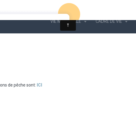
VIE MUNICIPALE
CADRE DE VIE
ions de pêche sont:
ICI