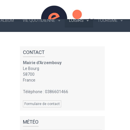
ALBUM
VIE QUOTIDIENNE
LOISIRS
TOURISME
CONTACT
Mairie d'Arzembouy
Le Bourg
58700
France
Téléphone : 0386601466
Formulaire de contact
MÉTÉO