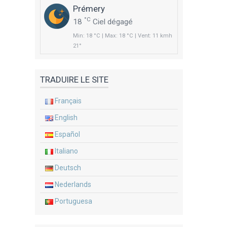
Prémery
°C
18
Ciel dégagé
Min: 18 °C | Max: 18 °C | Vent: 11 kmh
21°
TRADUIRE LE SITE
Français
English
Español
Italiano
Deutsch
Nederlands
Portuguesa