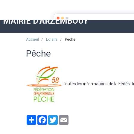
MAIRIE D'ARZEMBOUY
Accueil
Loisirs
Pêche
Pêche
Toutes les informations de la Fédérat
Partager
Facebook
Twitter
Email