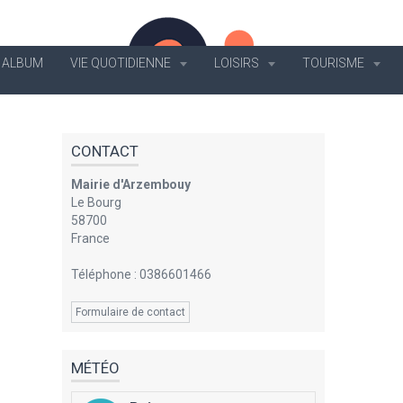
ALBUM
VIE QUOTIDIENNE
LOISIRS
TOURISME
CONTACT
Mairie d'Arzembouy
Le Bourg
58700
France
Téléphone : 0386601466
Formulaire de contact
MÉTÉO