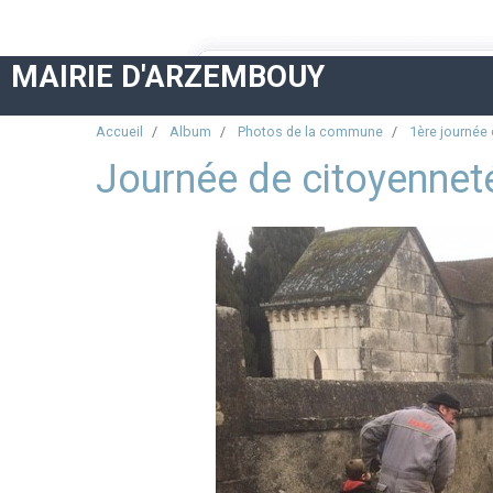
MAIRIE D'ARZEMBOUY
Accueil
Album
Photos de la commune
1ère journée
Journée de citoyennet