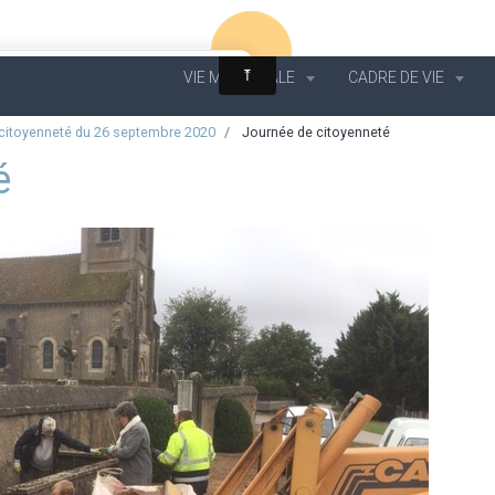
VIE MUNICIPALE
CADRE DE VIE
 citoyenneté du 26 septembre 2020
Journée de citoyenneté
é