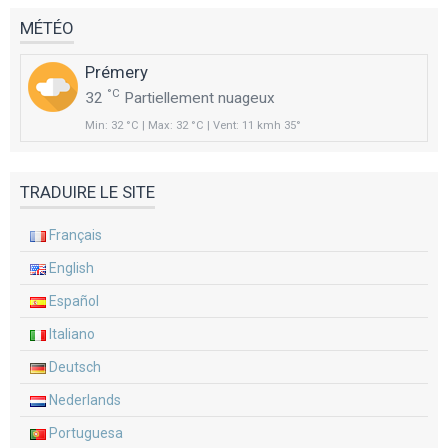
MÉTÉO
Prémery
°C
32
Partiellement nuageux
Min: 32 °C | Max: 32 °C | Vent: 11 kmh 35°
TRADUIRE LE SITE
Français
English
Español
Italiano
Deutsch
Nederlands
Portuguesa