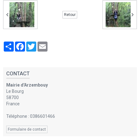
Retour
Partager
Facebook
Twitter
Email
CONTACT
Mairie d'Arzembouy
Le Bourg
58700
France
Téléphone : 0386601466
Formulaire de contact